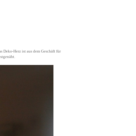
as Deko-Herz ist aus dem Geschäft für
stgenäht.