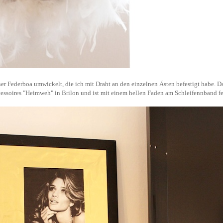
er Federboa umwickelt, die ich mit Draht an den einzelnen Ästen befestigt habe. D
ssoires "Heimweh" in Brilon und ist mit einem hellen Faden am Schleifennband fe