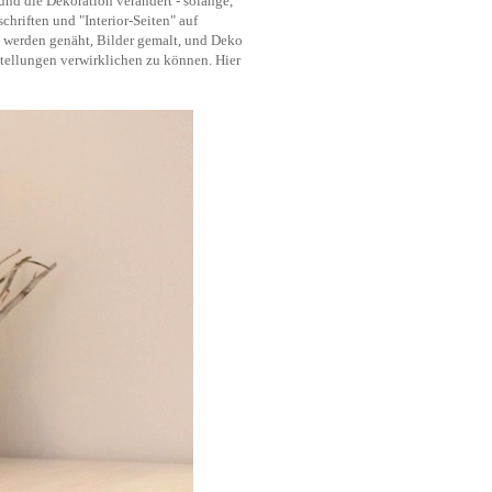
und die Dekoration verändert - solange,
hriften und "Interior-Seiten" auf
en werden genäht, Bilder gemalt, und Deko
stellungen verwirklichen zu können. Hier