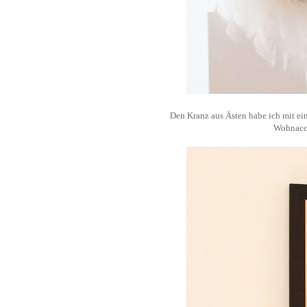
Den Kranz aus Ästen habe ich mit ein
Wohnacce