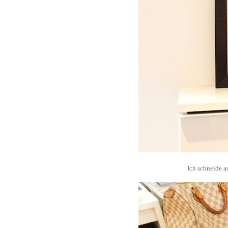
Ich schneide a