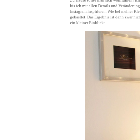
Zu Hause sollte man sich wohlfühlen! Ich
bis ich mit allen Details und Veränderung
Instagram inspirieren. Wie bei meiner Kl
gebasltet. Das Ergebnis ist dann zwar ni
ein kleiner Einblick: