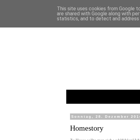
This site uses cookies from Google to 
are shared with Google along with per
statistics, and to detect and address
Sonntag, 28. Dezember 201
Homestory