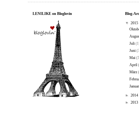
LENILIKE on Bloglovin
Blog-Ar
▼
2015
Oktob
Augu
Juli
(1
Juni
(
Mai
(
April
März
Febru
Janua
►
2014
►
2013