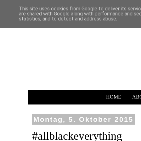
This site uses cookies from Google to deliver its servi
are shared with Google along with performance and secu
statistics, and to detect and address abuse.
HOME
AB
Montag, 5. Oktober 2015
#allblackeverything