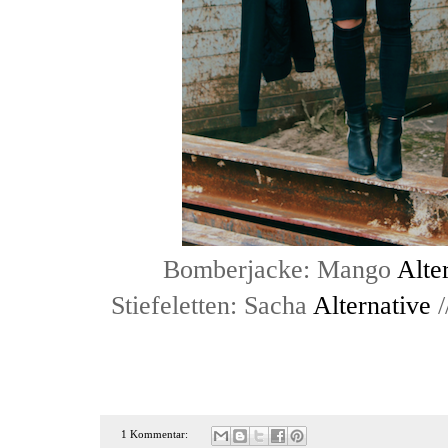
Bomberjacke: Mango
Alte
Stiefeletten: Sacha
Alternative
/
1 Kommentar: