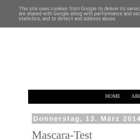
This site uses cookies from Google to deliver its servi
are shared with Google along with performance and secu
statistics, and to detect and address abuse.
HOME
AB
Donnerstag, 13. März 201
Mascara-Test