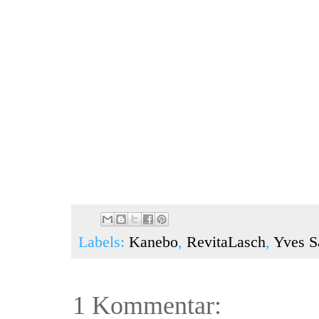
Labels:
Kanebo
,
RevitaLasch
,
Yves S
1 Kommentar: