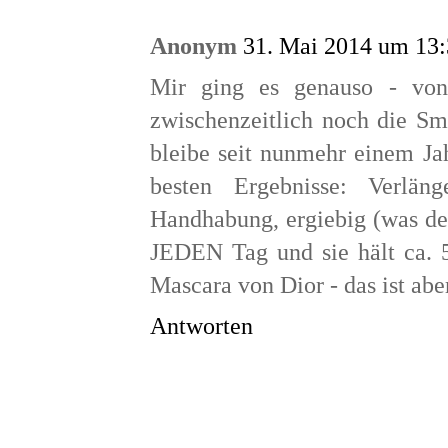
Anonym
31. Mai 2014 um 13
Mir ging es genauso - von 
zwischenzeitlich noch die S
bleibe seit nunmehr einem Jah
besten Ergebnisse: Verlän
Handhabung, ergiebig (was den
JEDEN Tag und sie hält ca. 5
Mascara von Dior - das ist aber
Antworten