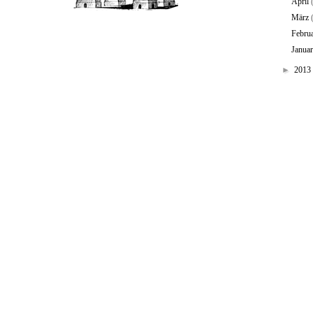
April
März
Febru
Janua
►
2013