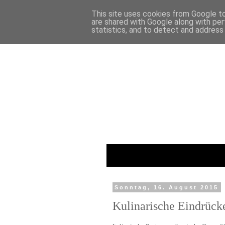
This site uses cookies from Google to 
are shared with Google along with per
statistics, and to detect and address
Sonntag, 16. August 2015
Kulinarische Eindrück