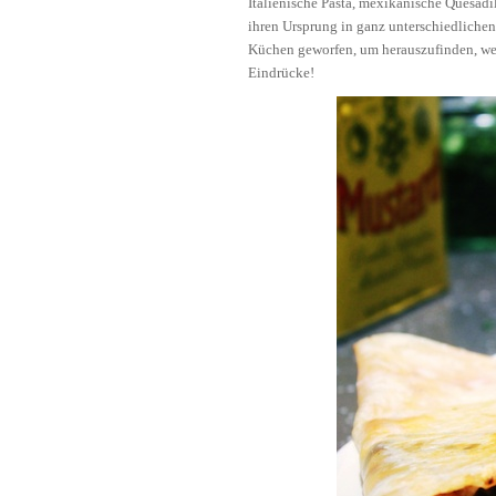
Italienische Pasta, mexikanische Quesadi
ihren Ursprung in ganz unterschiedlichen
Küchen geworfen, um herauszufinden, we
Eindrücke!