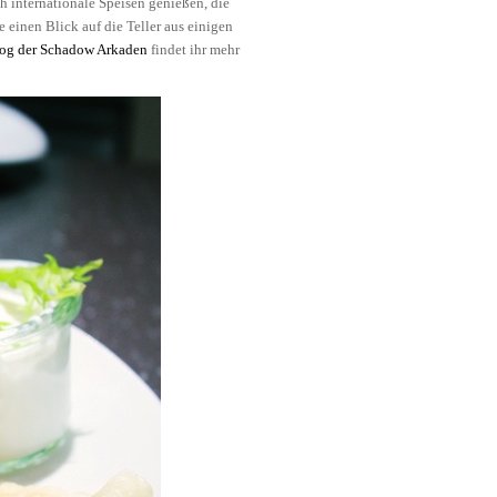
h internationale Speisen genießen, die
 einen Blick auf die Teller aus einigen
og der Schadow Arkaden
findet ihr mehr