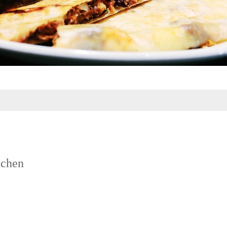
ichen