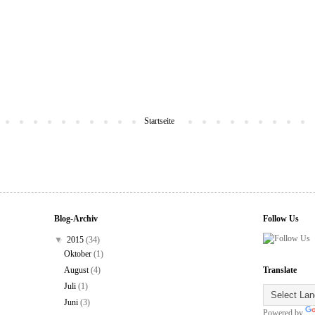
Startseite
Blog-Archiv
Follow Us
▼
2015
(34)
Oktober
(1)
August
(4)
Translate
Juli
(1)
Juni
(3)
Powered by