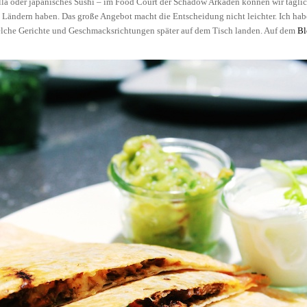
lla oder japanisches Sushi – im Food Court der Schadow Arkaden können wir täglic
 Ländern haben. Das große Angebot macht die Entscheidung nicht leichter. Ich habe
lche Gerichte und Geschmacksrichtungen später auf dem Tisch landen. Auf dem
Bl